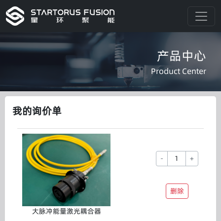
产品中心
Product Center
我的询价单
-
+
删除
大脉冲能量激光耦合器