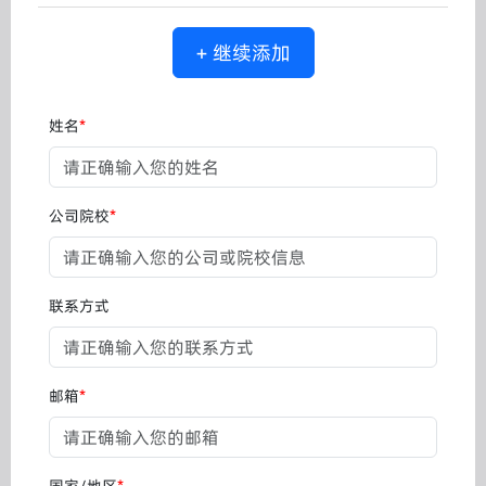
+ 继续添加
姓名
*
公司院校
*
联系方式
邮箱
*
国家/地区
*