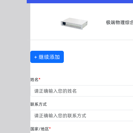
极端物理综合
+ 继续添加
姓名
*
联系方式
国家/地区
*