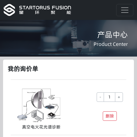
产品中心
Product Center
我的询价单
-
+
删除
真空电火花光谱诊断