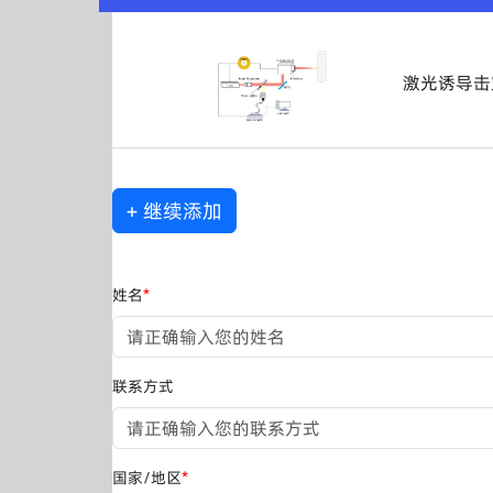
激光诱导击穿
+ 继续添加
姓名
*
联系方式
国家/地区
*