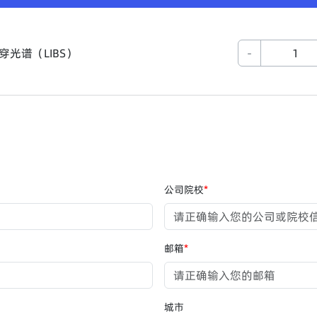
光谱（LIBS）
-
公司院校
*
邮箱
*
城市