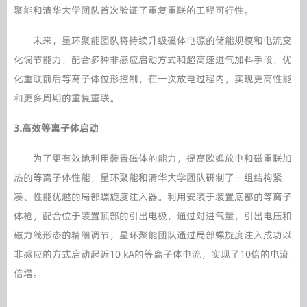
聚能和清华大学团队首次验证了重复重联的工程可行性。
未来，星环聚能团队将持续升级磁体电源的储能规模和电流变
化调节能力，配合多种非感应启动方式和超高速进气加料手段，优
化重联前后等离子体位形控制，在一次放电过程内，实现更高性能
和更多周期的重复重联。
3.高效等离子体启动
为了更有效地利用装置磁体的能力，提高欧姆放电和磁重联加
热的等离子体性能，星环聚能和清华大学团队研制了一组结构紧
凑、性能优越的局部螺旋度注入器。利用安装于装置底部的等离子
体枪，配合位于装置顶部的引出电极，通过对进气量，引出电压和
磁力线形态的精细调节，星环聚能团队通过局部螺旋度注入成功以
非感应的方式启动起近10 kA的等离子体电流，实现了10倍的电流
倍增。