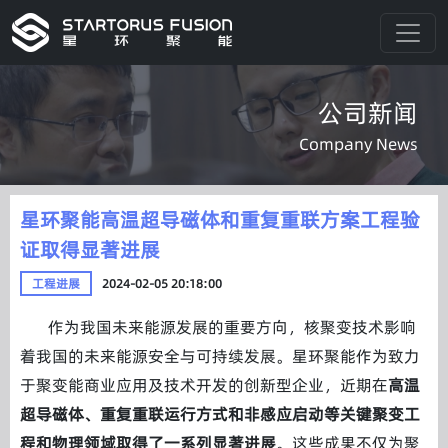
公司新闻
Company News
星环聚能高温超导磁体和重复重联方案工程验
证取得显著进展
工程进展
2024-02-05 20:18:00
作为我国未来能源发展的重要方向，核聚变技术影响
着我国的未来能源安全与可持续发展。星环聚能作为致力
于聚变能商业应用及技术开发的创新型企业，近期在
高温
超导磁体、重复重联运行方式和非感应启动等关键聚变工
程和物理领域取得了一系列显著进展
。这些成果不仅为聚