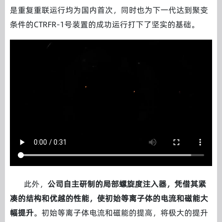
是重复重联运行均为国内首次，同时也为下一代达到聚变
条件的CTRFR-1号装置的成功运行打下了坚实的基础。
此外，
公司自主研制的局部螺旋度注入器，凭借其紧
凑的结构和优越的性能，使初始等离子体的电流和磁能大
幅提升
。初始等离子体电流和磁能的提高，将极大的提升