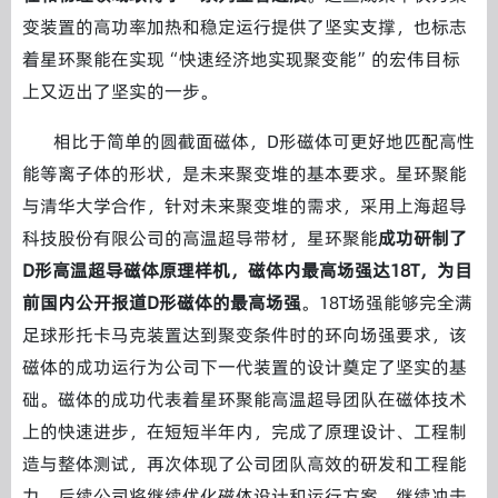
变装置的高功率加热和稳定运行提供了坚实支撑，也标志
着星环聚能在实现“快速经济地实现聚变能”的宏伟目标
上又迈出了坚实的一步。
相比于简单的圆截面磁体，D形磁体可更好地匹配高性
能等离子体的形状，是未来聚变堆的基本要求。星环聚能
与清华大学合作，针对未来聚变堆的需求，采用上海超导
科技股份有限公司的高温超导带材，星环聚能
成功研制了
D形高温超导磁体原理样机，磁体内最高场强达18T，为目
前国内公开报道D形磁体的最高场强
。18T场强能够完全满
足球形托卡马克装置达到聚变条件时的环向场强要求，该
磁体的成功运行为公司下一代装置的设计奠定了坚实的基
础。磁体的成功代表着星环聚能高温超导团队在磁体技术
上的快速进步，在短短半年内，完成了原理设计、工程制
造与整体测试，再次体现了公司团队高效的研发和工程能
力。后续公司将继续优化磁体设计和运行方案，继续冲击