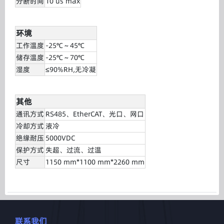
分断时间
10 us max
环境
工作温度
-25℃～45℃
储存温度
-25℃～70℃
湿度
≤90%RH,无冷凝
其他
通讯方式
RS485、EtherCAT、光口、网口
冷却方式
液冷
绝缘耐压
5000VDC
保护方式
失超、过流、过温
尺寸
1150 mm*1100 mm*2260 mm
联系我们